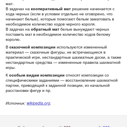
мат.
В задачах на
кооперативный мат
решение начинается с
хода черных (если в условии отдельно не оговорено, что
начинают белые), которые помогают белым заматовать в
необходимое количество ходов черного короля.
В задачах на
обратный мат
белые вынуждают черных
поставить мат в необходимое количество ходов белому
королю.
В
сказочной композиции
используются измененный
материал — сказочные фигуры, не встречающиеся в
практической игре, нестандартные шахматные доски, а также
нестандартные средства — измененные правила шахматной
игры.
К
особым видам композиции
относят композиции со
специфическими заданиями — восстановление шахматной
партии, приводящей к заданной позиции, из начальной
расстановки фигур и пр.
Источник:
wikipedia.org
.