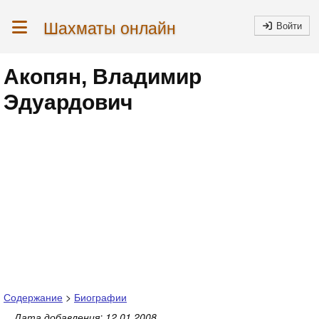
Шахматы онлайн
Войти
Акопян, Владимир
Эдуардович
Содержание
>
Биографии
Дата добавления: 12.01.2008