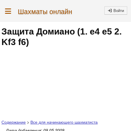
Шахматы онлайн
Войти
Защита Домиано (1. e4 e5 2.
Kf3 f6)
Содержание
>
Все для начинающего шахматиста
Дата добавления: 09.05.2009