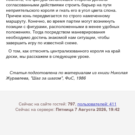
согласованными действиями строить барьер на пути
неприятельского короля и гнать его в угол цвета слона.
Причем конь передвигается по строго намеченному
маршруту. Конечно, во время партии могут возникнуть
позиции с фигурами, расположенными в менее удобных
положениях. Тогда посредством маневрирования
необходимо достичь знакомой нам ситуации, чтобы
завершить игру по известной схеме.
О том, как оттеснять централизованного короля на край
доски, мы расскажем в следующем уроке.
Статья подготовлена по материалам из книги Николая
Журавлева, "Шаг за шагом", ФиС, 1986
Сейчас на сайте гостей:
797
,
пользователей: 411
Сейчас на сервере:
Пятница 7 Августа 2026, 19:42